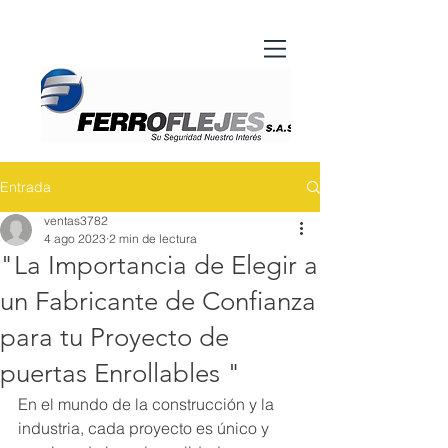
Entrada
ventas3782
4 ago 2023
2 min de lectura
"La Importancia de Elegir a
un Fabricante de Confianza
para tu Proyecto de
puertas Enrollables "
En el mundo de la construcción y la 
industria, cada proyecto es único y 